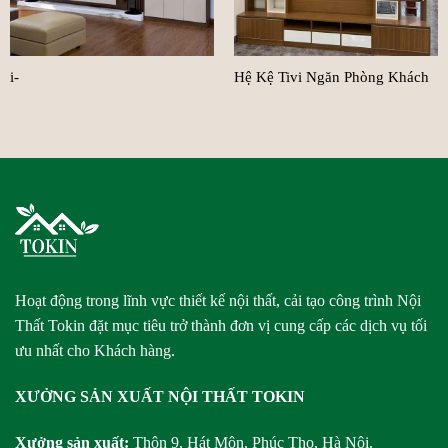
i-
Hệ Kệ Tivi Ngăn Phòng Khách
Hoạt động trong lĩnh vực thiết kế nội thất, cải tạo công trình Nội
Thất Tokin đặt mục tiêu trở thành đơn vị cung cấp các dịch vụ tối
ưu nhất cho Khách hàng.
XƯỞNG SẢN XUẤT NỘI THẤT TOKIN
Xưởng sản xuất:
Thôn 9, Hát Môn, Phúc Thọ, Hà Nội.