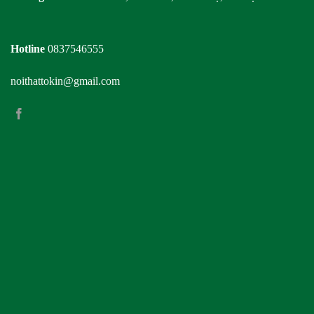
Hotline
0837546555
noithattokin@gmail.com