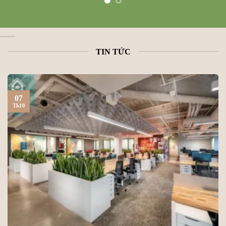
TIN TỨC
07
Th10