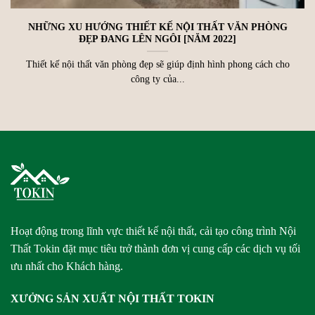
NHỮNG XU HƯỚNG THIẾT KẾ NỘI THẤT VĂN PHÒNG
ĐẸP ĐANG LÊN NGÔI [NĂM 2022]
Thiết kế nội thất văn phòng đẹp sẽ giúp định hình phong cách cho
công ty của...
Hoạt động trong lĩnh vực thiết kế nội thất, cải tạo công trình Nội
Thất Tokin đặt mục tiêu trở thành đơn vị cung cấp các dịch vụ tối
ưu nhất cho Khách hàng.
XƯỞNG SẢN XUẤT NỘI THẤT TOKIN