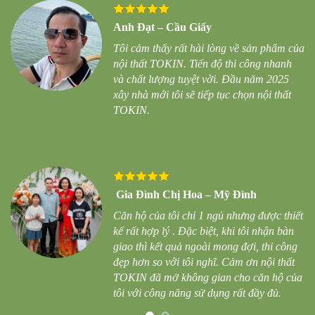
Anh Đạt – Cầu Giấy
Tôi cảm thấy rất hài lòng về sản phẩm của
nội thất TOKIN. Tiến độ thi công nhanh
và chất lượng tuyệt vời. Đầu năm 2025
xây nhà mới tôi sẽ tiếp tục chọn nội thất
TOKIN.
Gia Đình Chị Hoa – Mỹ Đình
Căn hộ của tôi chỉ 1 ngủ nhưng được thiết
kế rất hợp lý . Đặc biệt, khi tôi nhận bàn
giao thì kết quả ngoài mong đợi, thi công
đẹp hơn so với tôi nghĩ. Cảm ơn nội thất
TOKIN đã mở không gian cho căn hộ của
tôi với công năng sử dụng rất đầy đủ.