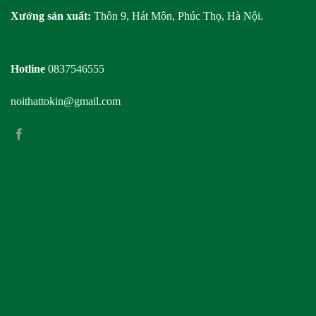
Xưởng sản xuất:
Thôn 9, Hát Môn, Phúc Thọ, Hà Nội.
Hotline
0837546555
noithattokin@gmail.com